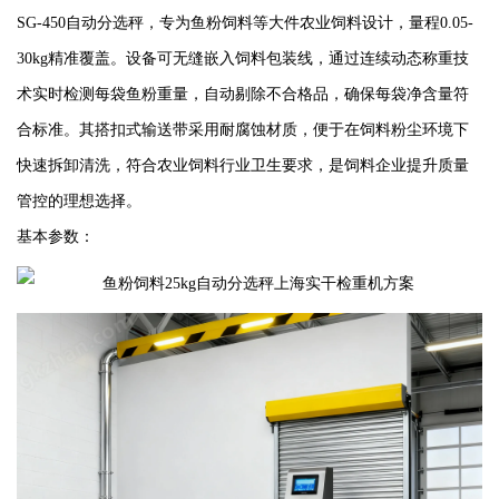
SG-450自动分选秤，专为鱼粉饲料等大件农业饲料设计，量程0.05-
30kg精准覆盖。设备可无缝嵌入饲料包装线，通过连续动态称重技
术实时检测每袋鱼粉重量，自动剔除不合格品，确保每袋净含量符
合标准。其搭扣式输送带采用耐腐蚀材质，便于在饲料粉尘环境下
快速拆卸清洗，符合农业饲料行业卫生要求，是饲料企业提升质量
管控的理想选择。
基本参数：