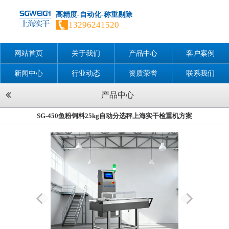
高精度-自动化-称重剔除
13296241520
网站首页
关于我们
产品中心
客户案例
新闻中心
行业动态
资质荣誉
联系我们
产品中心
SG-450鱼粉饲料25kg自动分选秤上海实干检重机方案