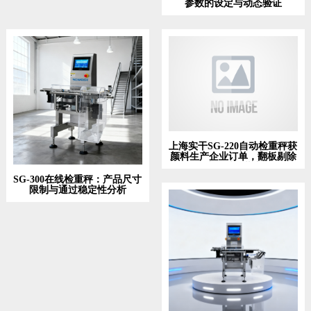
参数的设定与动态验证
上海实干SG-220自动检重秤获
颜料生产企业订单，翻板剔除
保护软质袋装产品
SG-300在线检重秤：产品尺寸
限制与通过稳定性分析