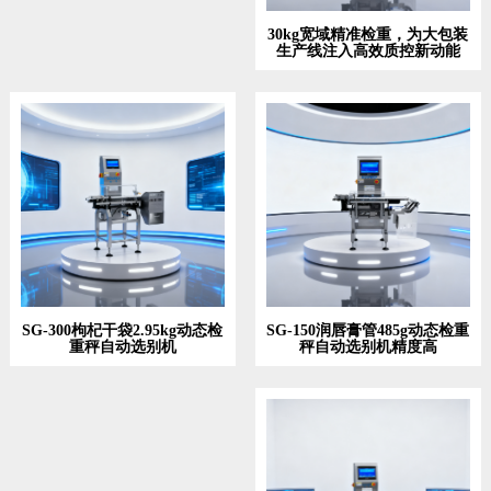
30kg宽域精准检重，为大包装
生产线注入高效质控新动能
SG-150润唇膏管485g动态检重
SG-300枸杞干袋2.95kg动态检
秤自动选别机精度高
重秤自动选别机