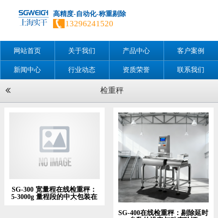
高精度-自动化-称重剔除
13296241520
网站首页
关于我们
产品中心
客户案例
新闻中心
行业动态
资质荣誉
联系我们
检重秤
SG-300 宽量程在线检重秤：
5-3000g 量程段的中大包装在
线重量检测方案
SG-400在线检重秤：剔除延时