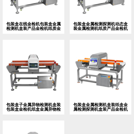
包装盒在线金检机包装盒金属
包装盒金属检测探测机动态盒
检测机盒装产品金检机纸质金
装金属检测机纸质产品金检机
检机
包装盒子金属异物检测机盒装
包装盒金属检测机盒装纸盒金
包装盒金检机纸盒金属异物检
属检测探测机盒装产品金检机
测机