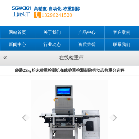
高精度-自动化-称重剔除
13296241520
网站首页
关于我们
产品中心
客户案例
新闻中心
行业动态
资质荣誉
联系我们
在线检重秤
袋装25kg粉末称重检测机在线称重检测剔除机动态检重分选秤