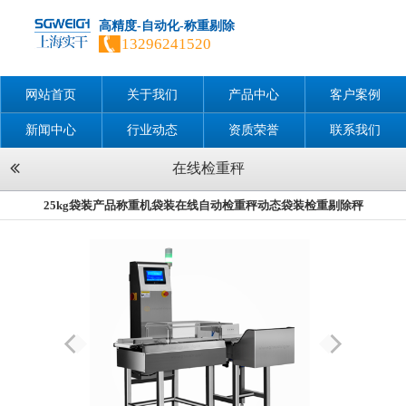
高精度-自动化-称重剔除
13296241520
网站首页
关于我们
产品中心
客户案例
新闻中心
行业动态
资质荣誉
联系我们
在线检重秤
25kg袋装产品称重机袋装在线自动检重秤动态袋装检重剔除秤