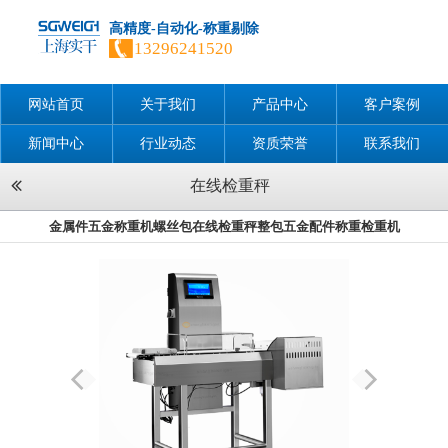
高精度-自动化-称重剔除
13296241520
网站首页
关于我们
产品中心
客户案例
新闻中心
行业动态
资质荣誉
联系我们
在线检重秤
金属件五金称重机螺丝包在线检重秤整包五金配件称重检重机