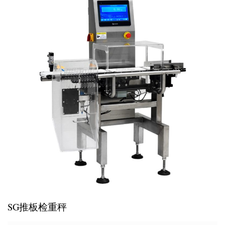
SG推板检重秤