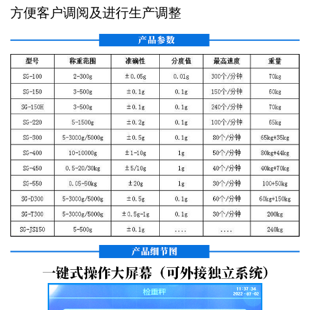
方便客户调阅及进行生产调整