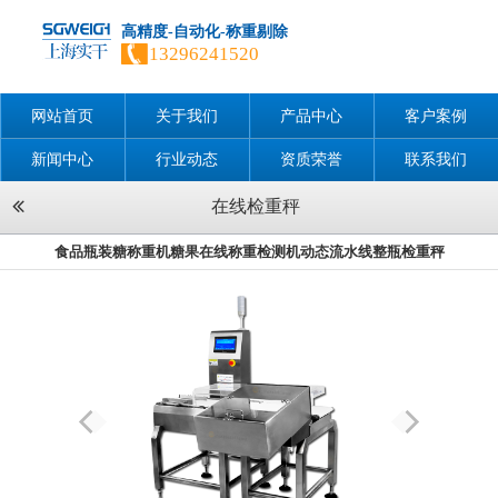
高精度-自动化-称重剔除
13296241520
网站首页
关于我们
产品中心
客户案例
新闻中心
行业动态
资质荣誉
联系我们
在线检重秤
食品瓶装糖称重机糖果在线称重检测机动态流水线整瓶检重秤