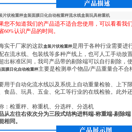
装片状检重秤盒装面膜日化自动检重秤流水线盒装玩具称重机
果您不知道我们的产品适不适合您使用，可以看看我
省60%认识产品的时间。
海实干厂家的这款
是用于各种行业需要进
盒装片状检重秤
配在流水线、包装线等多种产线上，也可人工手动放
超出标准区间，我司产品带的剔除端可以自行剔除，
主要是检测单个物品/产品重量合不合
装面膜日化自动检重秤
要用于自动化流水线以及系统上自动重量检验、上下
、食品、玩具、五金、化工等行业的在线检验。此外
称：检重秤、称重机、分选秤、分选机
品从左往右依次分为三段式结构进料端-称重端-剔除
能相同。