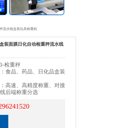
重秤流水线盒装玩具称重机
盒装面膜日化自动检重秤流水线
G-检重秤
：食品、药品、日化品盒装
：高速、高精度称重、对接
线后端称重分选
296241520