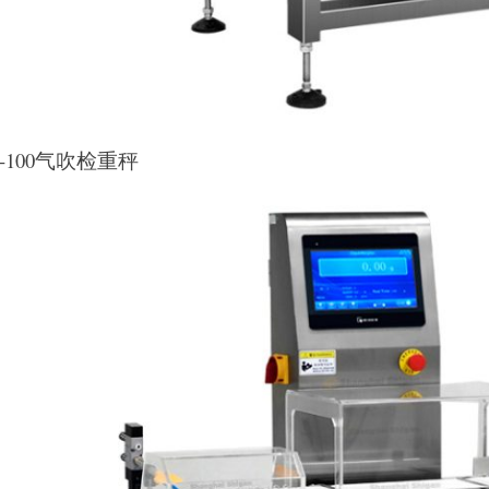
G-100气吹检重秤