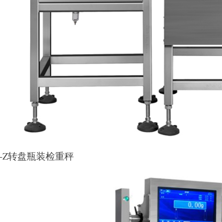
G-Z转盘瓶装检重秤