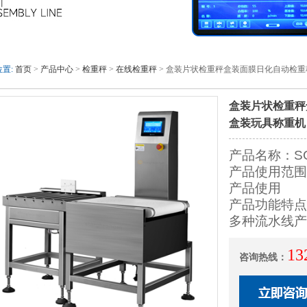
置:
首页
>
产品中心
>
检重秤
>
在线检重秤
> 盒装片状检重秤盒装面膜日化自动检
盒装片状检重秤
盒装玩具称重机
产品名称：S
产品使用范围
产品使用
产品功能特点
多种流水线产
13
咨询热线：