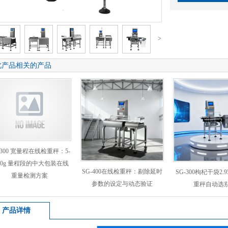
>
此产品相关的产品
-300 宽量程在线检重秤：5-
000g 量程段的中大包装在线
SG-400在线检重秤：剔除延时
SG-300枸杞干袋2.
重量检测方案
参数的设定与动态验证
重秤自动选
产品详情