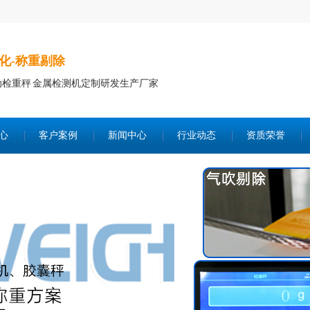
化-称重剔除
动检重秤 金属检测机定制研发生产厂家
心
客户案例
新闻中心
行业动态
资质荣誉