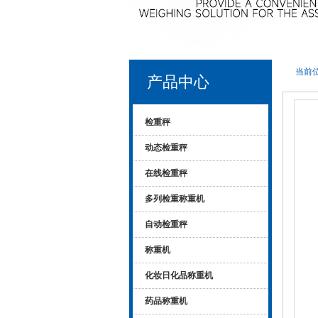
当前位
产品中心
检重秤
动态检重秤
在线检重秤
多列检重称重机
自动检重秤
称重机
化妆日化品称重机
药品称重机