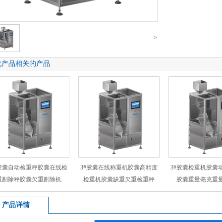
>
此产品相关的产品
#胶囊自动检重秤胶囊在线检
3#胶囊在线称重机胶囊高精度
3#胶囊检重机胶囊
重剔除秤胶囊欠重剔除机
检重机胶囊缺重欠重检重秤
胶囊重量毫克重
产品详情