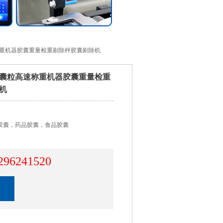
称重机器胶囊重量检重剔除秤胶囊剔除机
胶囊粒高速称重机器胶囊重量检重
机
胶囊，药品胶囊，食品胶囊
296241520