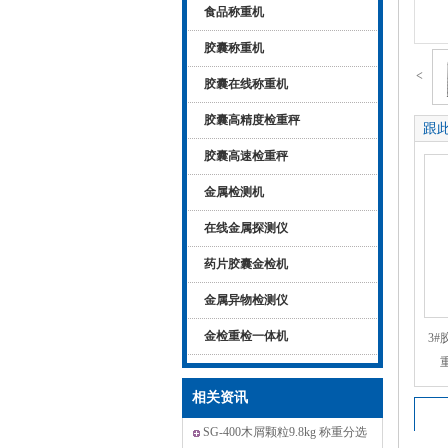
食品称重机
胶囊称重机
<
胶囊在线称重机
胶囊高精度检重秤
跟
胶囊高速检重秤
金属检测机
在线金属探测仪
药片胶囊金检机
金属异物检测仪
金检重检一体机
3
相关资讯
SG-400木屑颗粒9.8kg 称重分选