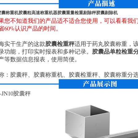
#胶囊称重机胶囊粒高速称重机器胶囊重量检重剔除秤胶囊剔除机
果您不知道我们的产品适不适合您使用，可以看看我
省60%认识产品的时间。
胶囊检重秤
海实干生产的这款
适用于药丸胶囊称重，
胶囊品单粒检重
录功能，打印实时报表和多种记录。
产等数据信息报表，使用简便。
称：胶囊秤、胶囊称重机、胶囊检重秤、胶囊称重分
G-JN10胶囊秤