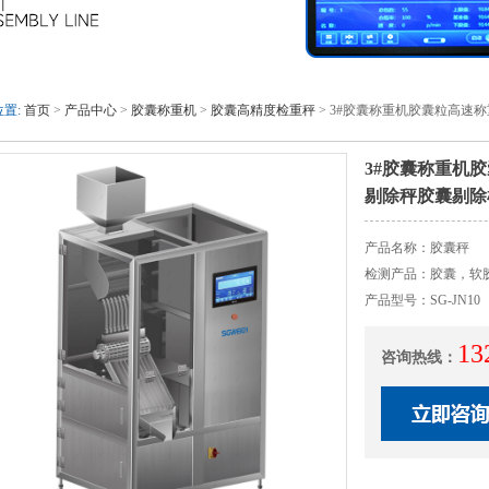
置:
首页
>
产品中心
>
胶囊称重机
>
胶囊高精度检重秤
> 3#胶囊称重机胶囊粒高速
3#胶囊称重机
剔除秤胶囊剔除
产品名称：胶囊秤
检测产品：胶囊，软
产品型号：SG-JN10
13
咨询热线：