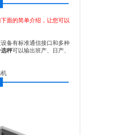
们下面的简单介绍，让您可以
该设备有标准通信接口和多种
分选秤
可以输出班产、日产、
选机