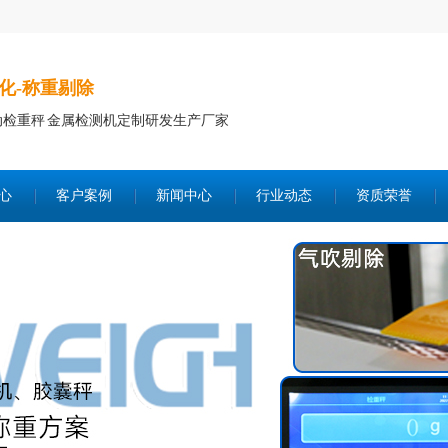
化-称重剔除
动检重秤 金属检测机定制研发生产厂家
心
客户案例
新闻中心
行业动态
资质荣誉