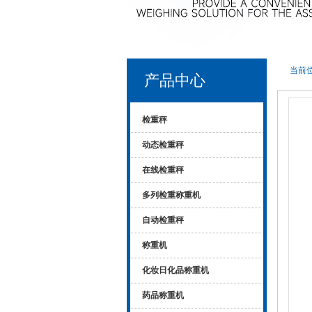
当前位
产品中心
检重秤
动态检重秤
在线检重秤
多列检重称重机
自动检重秤
称重机
化妆日化品称重机
药品称重机