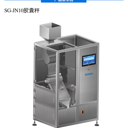
SG-JN10胶囊秤