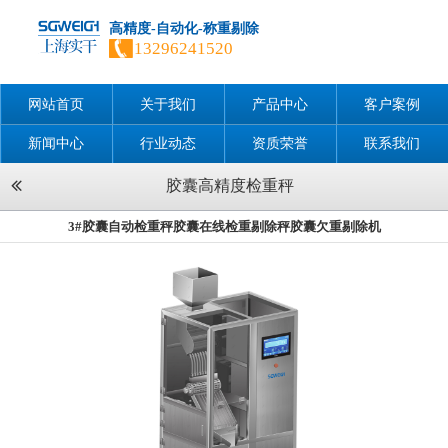
高精度-自动化-称重剔除
13296241520
网站首页
关于我们
产品中心
客户案例
新闻中心
行业动态
资质荣誉
联系我们
胶囊高精度检重秤
3#胶囊自动检重秤胶囊在线检重剔除秤胶囊欠重剔除机