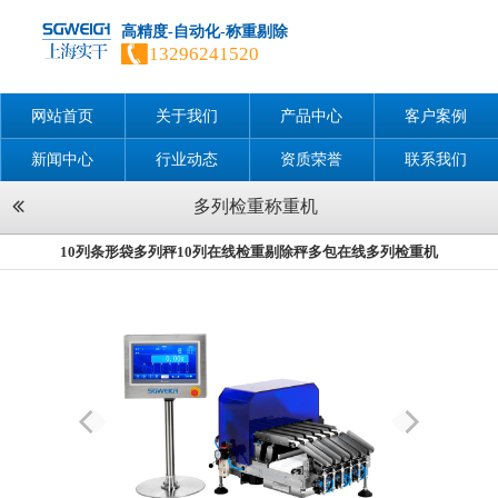
高精度-自动化-称重剔除
13296241520
网站首页
关于我们
产品中心
客户案例
新闻中心
行业动态
资质荣誉
联系我们
多列检重称重机
10列条形袋多列秤10列在线检重剔除秤多包在线多列检重机