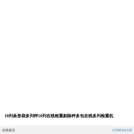
10列条形袋多列秤10列在线检重剔除秤多包在线多列检重机
在线留言
13296241520