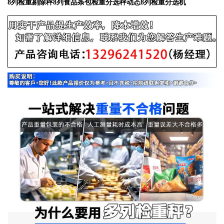
8列检重剔除秤8列食品条包检重分选秤动态8列检重分选机