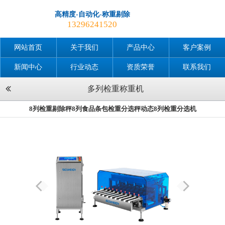
高精度-自动化-称重剔除
13296241520
网站首页
关于我们
产品中心
客户案例
新闻中心
行业动态
资质荣誉
联系我们
多列检重称重机
8列检重剔除秤8列食品条包检重分选秤动态8列检重分选机