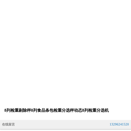
8列检重剔除秤8列食品条包检重分选秤动态8列检重分选机
在线留言
13296241520