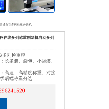
剔除机自动多列检重分选机
秤在线多列称重剔除机自动多列
G多列检重秤
：长条装、袋包、小袋装、
：高速、高精度称重、对接
线后端称重分选
296241520