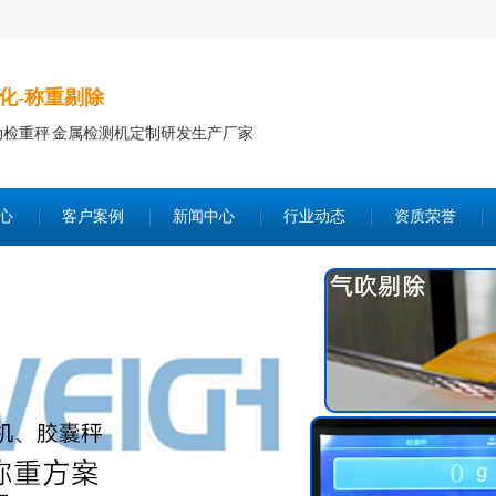
化-称重剔除
动检重秤 金属检测机定制研发生产厂家
心
客户案例
新闻中心
行业动态
资质荣誉