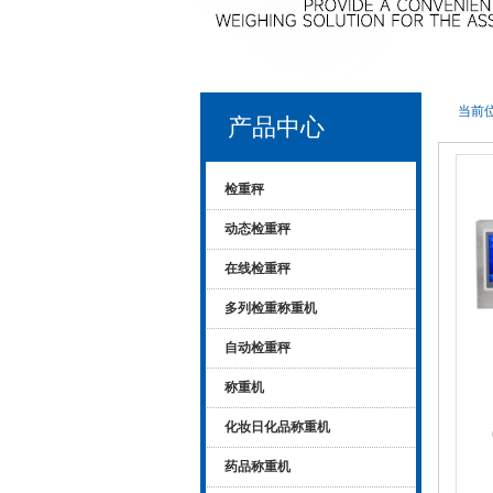
当前位
产品中心
检重秤
动态检重秤
在线检重秤
多列检重称重机
自动检重秤
称重机
化妆日化品称重机
药品称重机