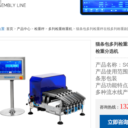
置:
首页
>
产品中心
>
检重秤
>
多列检重称重机
> 猫条包多列检重秤在线多列称重
猫条包多列检重
检重分选机
产品名称：S
产品使用范围
条形包装
产品功能特点
多种流水线产
13
咨询热线：