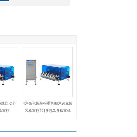
在线自动分
4列条包袋装检重机四列20克袋
检重秤
装检重秤4列条包单条检重机