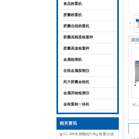
食品称重机
胶囊称重机
<
胶囊在线称重机
胶囊高精度检重秤
跟
胶囊高速检重秤
金属检测机
在线金属探测仪
药片胶囊金检机
金属异物检测仪
金检重检一体机
SG
相关资讯
SG-400木屑颗粒9.8kg 称重分选