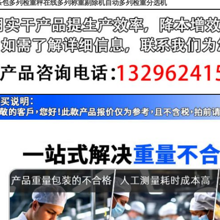
条包多列检重秤在线多列称重剔除机自动多列检重分选机