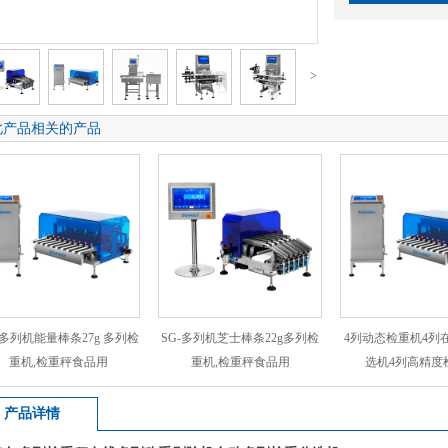
>
此产品相关的产品
-多列机能量棒条27g 多列检
SG-多列机芝士棒条22g多列检
4列动态检重机4列
重机,检重秤食品用
重机,检重秤食品用
选机4列高精度
产品详情