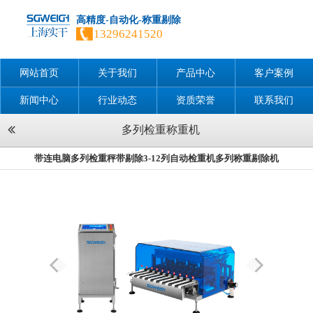
高精度-自动化-称重剔除
13296241520
网站首页
关于我们
产品中心
客户案例
新闻中心
行业动态
资质荣誉
联系我们
多列检重称重机
带连电脑多列检重秤带剔除3-12列自动检重机多列称重剔除机