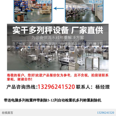
带连电脑多列检重秤带剔除3-12列自动检重机多列称重剔除机
在线留言
13296241520