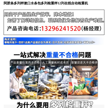
阿胶条多列秤漱口水条包多列检重秤12列在线自动检重机