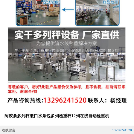
阿胶条多列秤漱口水条包多列检重秤12列在线自动检重机
在线留言
13296241520