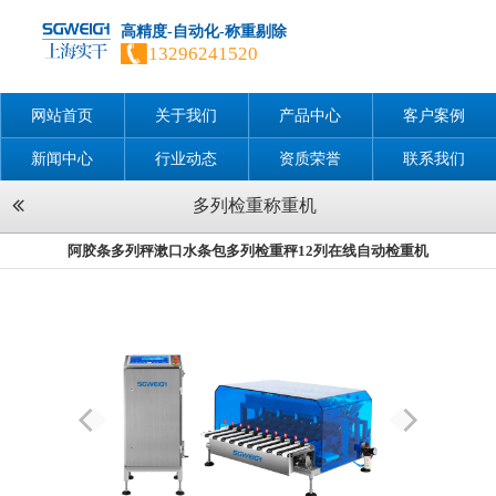
高精度-自动化-称重剔除
13296241520
网站首页
关于我们
产品中心
客户案例
新闻中心
行业动态
资质荣誉
联系我们
多列检重称重机
阿胶条多列秤漱口水条包多列检重秤12列在线自动检重机