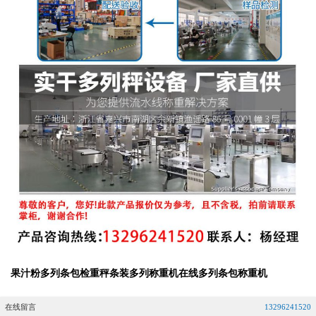
果汁粉多列条包检重秤条装多列称重机在线多列条包称重机
在线留言
13296241520