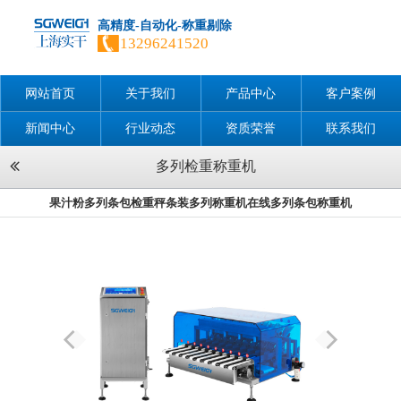
高精度-自动化-称重剔除
13296241520
网站首页
关于我们
产品中心
客户案例
新闻中心
行业动态
资质荣誉
联系我们
多列检重称重机
果汁粉多列条包检重秤条装多列称重机在线多列条包称重机