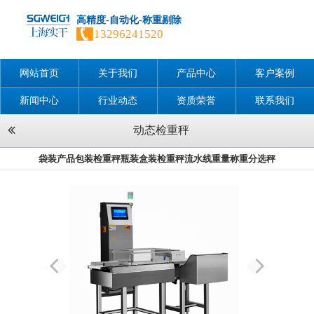
高精度-自动化-称重剔除
13296241520
网站首页
关于我们
产品中心
客户案例
新闻中心
行业动态
资质荣誉
联系我们
动态检重秤
袋装产品包装检重秤瓶装盒装检重秤流水线重量称重分选秤