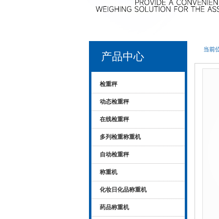
当前位
产品中心
检重秤
动态检重秤
在线检重秤
多列检重称重机
自动检重秤
称重机
化妆日化品称重机
药品称重机