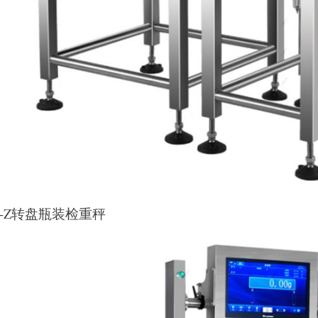
G-Z转盘瓶装检重秤