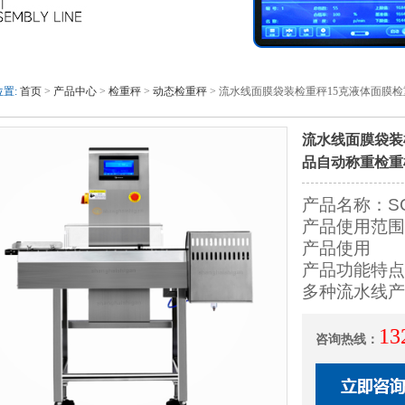
置:
首页
>
产品中心
>
检重秤
>
动态检重秤
> 流水线面膜袋装检重秤15克液体面膜
流水线面膜袋装
品自动称重检重
产品名称：S
产品使用范围
产品使用
产品功能特点
多种流水线产
13
咨询热线：