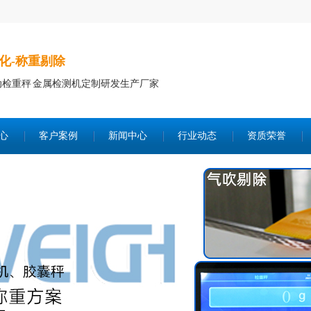
化-称重剔除
动检重秤 金属检测机定制研发生产厂家
心
客户案例
新闻中心
行业动态
资质荣誉