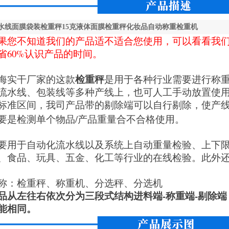
水线面膜袋装检重秤15克液体面膜检重秤化妆品自动称重检重机
果您不知道我们的产品适不适合您使用，可以看看我
省60%认识产品的时间。
检重秤
海实干厂家的这款
是用于各种行业需要进行称
流水线、包装线等多种产线上，也可人工手动放置使
标准区间，我司产品带的剔除端可以自行剔除，使产
要是检测单个物品/产品重量合不合格使用。
要用于自动化流水线以及系统上自动重量检验、上下
、食品、玩具、五金、化工等行业的在线检验。此外
称：检重秤、称重机、分选秤、分选机
品从左往右依次分为三段式结构进料端-称重端-剔除
能相同。