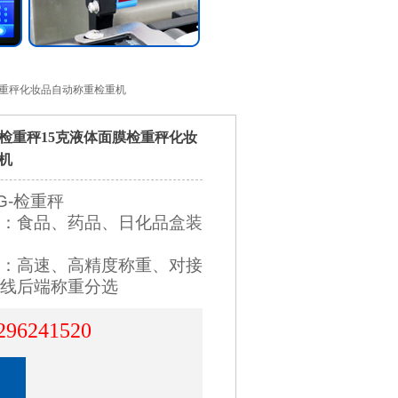
检重秤化妆品自动称重检重机
检重秤15克液体面膜检重秤化妆
机
G-检重秤
：食品、药品、日化品盒装
：高速、高精度称重、对接
线后端称重分选
296241520