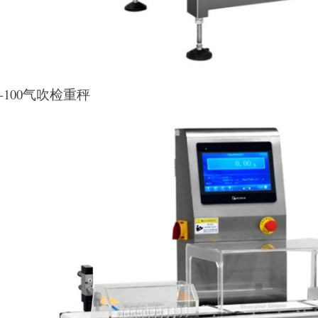
G-100气吹检重秤