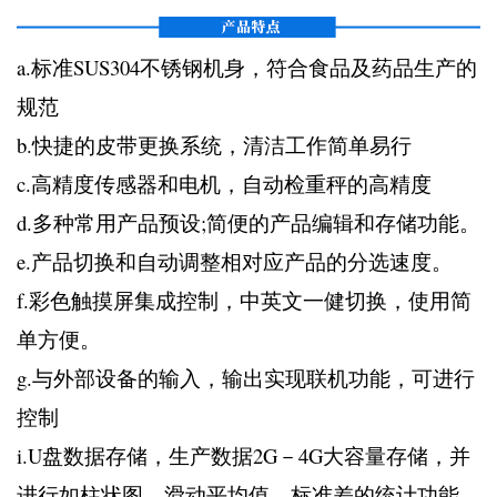
a.标准SUS304不锈钢机身，符合食品及药品生产的
规范
b.快捷的皮带更换系统，清洁工作简单易行
c.高精度传感器和电机，自动检重秤的高精度
d.多种常用产品预设;简便的产品编辑和存储功能。
e.产品切换和自动调整相对应产品的分选速度。
f.彩色触摸屏集成控制，中英文一健切换，使用简
单方便。
g.与外部设备的输入，输出实现联机功能，可进行
控制
i.U盘数据存储，生产数据2G－4G大容量存储，并
进行如柱状图，滑动平均值，标准差的统计功能，