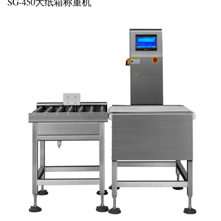
SG-450大纸箱称重机