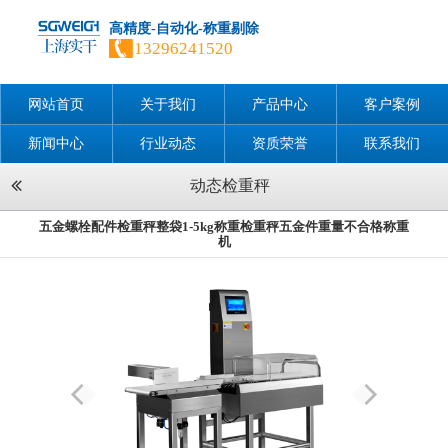
高精度-自动化-称重剔除
13296241520
网站首页
关于我们
产品中心
客户案例
新闻中心
行业动态
资质荣誉
联系我们
动态检重秤
五金螺栓配件检重秤整袋1-5kg称重检重秤五金件重量不合格称重
机