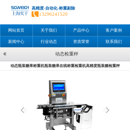
高精度-自动化-称重剔除
13296241520
网站首页
关于我们
产品中心
客户案例
新闻中心
行业动态
资质荣誉
联系我们
动态检重秤
动态瓶装糖果称重机瓶装糖果在线称重检重机高精度瓶装糖检重秤