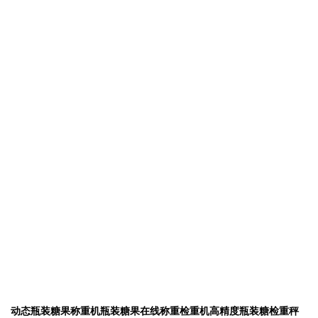
动态瓶装糖果称重机瓶装糖果在线称重检重机高精度瓶装糖检重秤