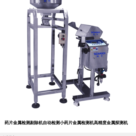
药片金属检测剔除机自动检测小药片金属检测机高精度金属探测机