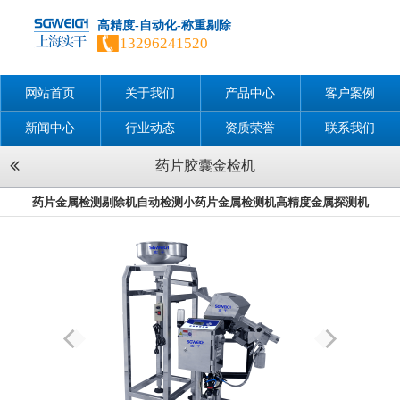
高精度-自动化-称重剔除
13296241520
网站首页
关于我们
产品中心
客户案例
新闻中心
行业动态
资质荣誉
联系我们
药片胶囊金检机
药片金属检测剔除机自动检测小药片金属检测机高精度金属探测机