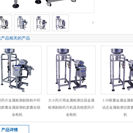
>
此产品相关的产品
型药片金属检测剔除机中药
大小药片用金属检测仪器金属
1-5#胶囊金属金属
剂胶囊金属探测机胶囊在线
检测剔除药片机器高精度药片
动态金属检测仪胶
金检机
金检机
机
产品详情