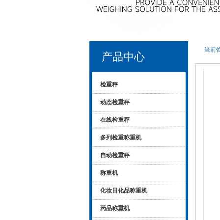
当前位
产品中心
检重秤
动态检重秤
在线检重秤
多列检重称重机
自动检重秤
称重机
化妆日化品称重机
药品称重机