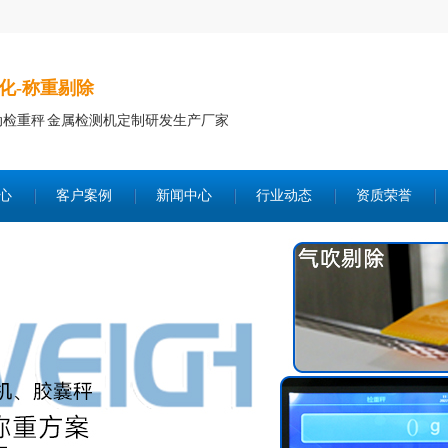
化-称重剔除
动检重秤 金属检测机定制研发生产厂家
心
客户案例
新闻中心
行业动态
资质荣誉