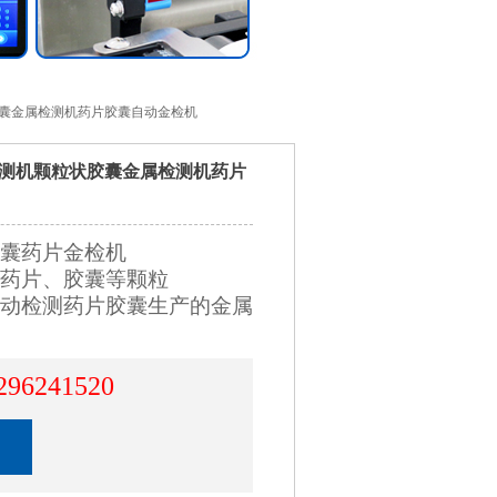
胶囊金属检测机药片胶囊自动金检机
测机颗粒状胶囊金属检测机药片
囊药片金检机
药片、胶囊等颗粒
动检测药片胶囊生产的金属
296241520