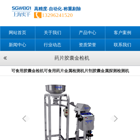
高精度-自动化-称重剔除
13296241520
网站首页
关于我们
产品中心
客户案例
新闻中心
行业动态
资质荣誉
联系我们
药片胶囊金检机
可食用胶囊金检机可食用药片金属检测机片剂胶囊金属探测检测机