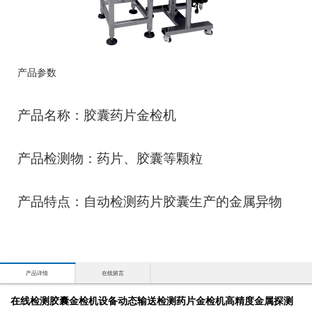
产品参数
产品名称：胶囊药片金检机
产品检测物：药片、胶囊等颗粒
产品特点：自动检测药片胶囊生产的金属异物
产品详情
在线留言
在线检测胶囊金检机设备动态输送检测药片金检机高精度金属探测