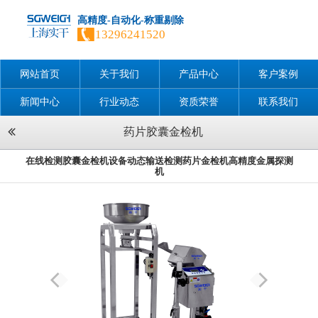
高精度-自动化-称重剔除
13296241520
网站首页
关于我们
产品中心
客户案例
新闻中心
行业动态
资质荣誉
联系我们
药片胶囊金检机
在线检测胶囊金检机设备动态输送检测药片金检机高精度金属探测
机