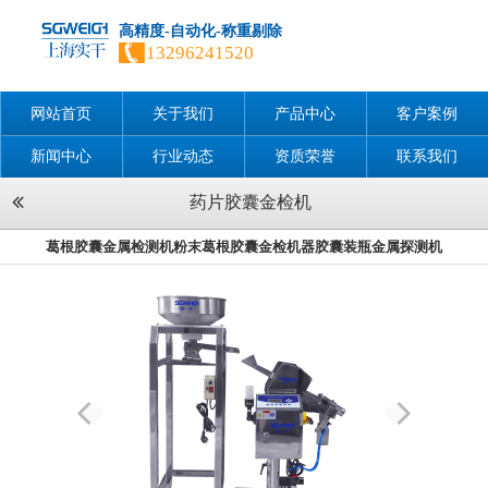
高精度-自动化-称重剔除
13296241520
网站首页
关于我们
产品中心
客户案例
新闻中心
行业动态
资质荣誉
联系我们
药片胶囊金检机
葛根胶囊金属检测机粉末葛根胶囊金检机器胶囊装瓶金属探测机