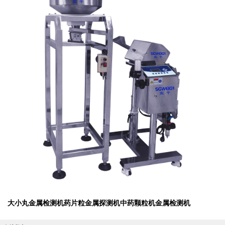
大小丸金属检测机药片粒金属探测机中药颗粒机金属检测机