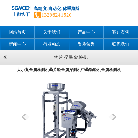
高精度-自动化-称重剔除
13296241520
网站首页
关于我们
产品中心
客户案例
新闻中心
行业动态
资质荣誉
联系我们
药片胶囊金检机
大小丸金属检测机药片粒金属探测机中药颗粒机金属检测机