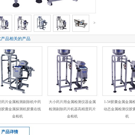
>
此产品相关的产品
型药片金属检测剔除机中药
大小药片用金属检测仪器金属
1-5#胶囊金属金属
剂胶囊金属探测机胶囊在线
检测剔除药片机器高精度药片
动态金属检测仪胶
金检机
金检机
机
产品详情