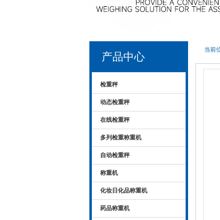
当前位
产品中心
检重秤
动态检重秤
在线检重秤
多列检重称重机
自动检重秤
称重机
化妆日化品称重机
药品称重机