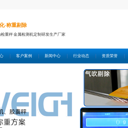
化-称重剔除
动检重秤 金属检测机定制研发生产厂家
心
客户案例
新闻中心
行业动态
资质荣誉