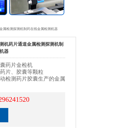
道金属检测探测机制药在线金属检测机器
测机药片通道金属检测探测机制
机器
囊药片金检机
药片、胶囊等颗粒
动检测药片胶囊生产的金属
296241520