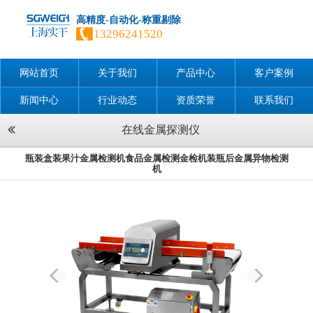
高精度-自动化-称重剔除
13296241520
网站首页
关于我们
产品中心
客户案例
新闻中心
行业动态
资质荣誉
联系我们
在线金属探测仪
瓶装盒装果汁金属检测机食品金属检测金检机装瓶后金属异物检测
机