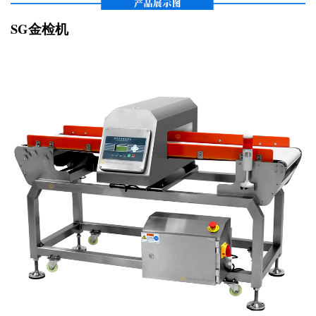
SG金检机