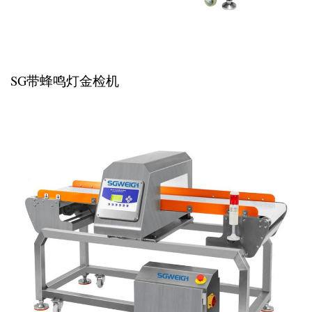
SG带蜂鸣灯金检机