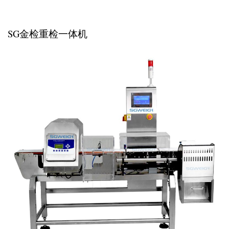
SG金检重检一体机