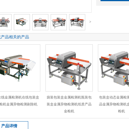
>
此产品相关的产品
水线金属检测机在线包装盒
袋装包装盒金属检测机瓶装包
包装盒动态金属检
检机金属异物检测剔除机
装盒金属异物检测机纸质产品
品金属异物检测机
金检机
检机
产品详情