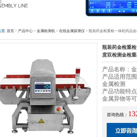
置:
首页
>
产品中心
>
金属检测机
>
在线金属探测仪
> 瓶装药金检重检一体机药品
瓶装药金检重检
度双检测金检重
产品名称：金
产品适用范围
金属检测
产品功能特点
金属异物等可
13
咨询热线：