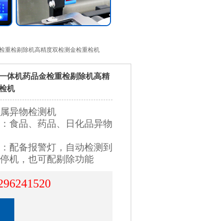
金检重检剔除机高精度双检测金检重检机
一体机药品金检重检剔除机高精
检机
属异物检测机
：食品、药品、日化品异物
：配备报警灯，自动检测到
停机，也可配剔除功能
296241520