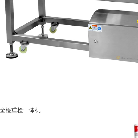
G金检重检一体机