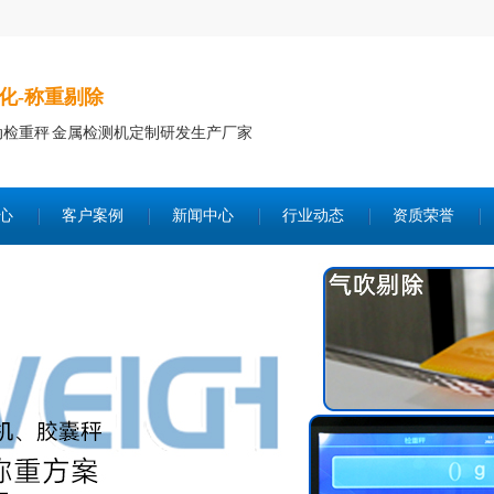
化-称重剔除
动检重秤 金属检测机定制研发生产厂家
心
客户案例
新闻中心
行业动态
资质荣誉