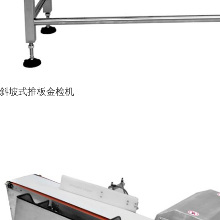
G斜坡式推板金检机