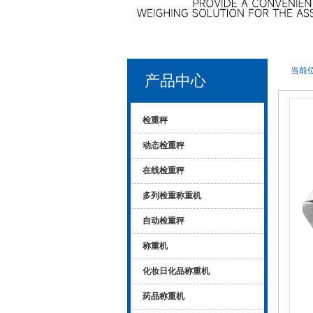
当前位
产品中心
检重秤
动态检重秤
在线检重秤
多列检重称重机
自动检重秤
称重机
化妆日化品称重机
药品称重机