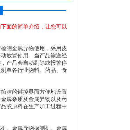
们下面的简单介绍，让您可以
行检测金属异物使用，采用皮
手动放置使用。当产品输送经
候，产品会自动剔除或报警停
检测单各行业物料、药品、食
过简洁的键控界面方便地设置
中金属杂质及金属异物以及药
产品或原料在生产加工过程中
体机、金属异物探测机、金属