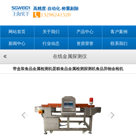
高精度-自动化-称重剔除
13296241520
网站首页
关于我们
产品中心
客户案例
新闻中心
行业动态
资质荣誉
联系我们
在线金属探测仪
带盒装食品金属检测机蛋糕食品金属检测探测机食品异物金检机