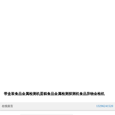
带盒装食品金属检测机蛋糕食品金属检测探测机食品异物金检机
在线留言
13296241520