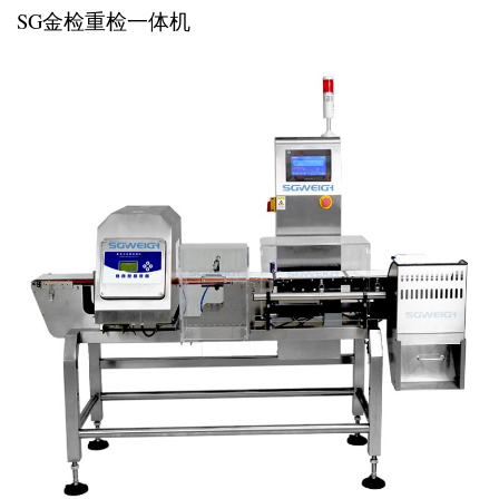
SG金检重检一体机