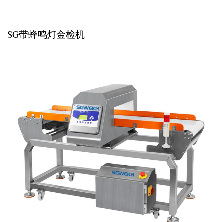
SG带蜂鸣灯金检机