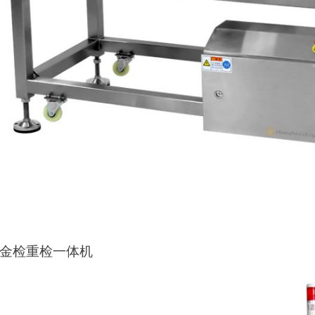
G金检重检一体机