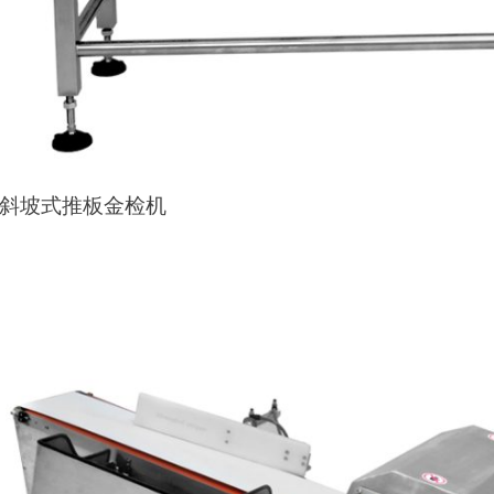
G斜坡式推板金检机