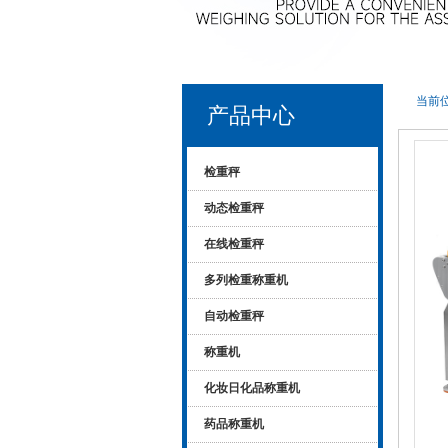
当前位
产品中心
检重秤
动态检重秤
在线检重秤
多列检重称重机
自动检重秤
称重机
化妆日化品称重机
药品称重机