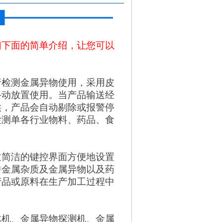
们下面的简单介绍，让您可以
行检测金属异物使用，采用皮
手动放置使用。当产品输送经
候，产品会自动剔除或报警停
检测单各行业物料、药品、食
过简洁的键控界面方便地设置
中金属杂质及金属异物以及药
产品或原料在生产加工过程中
体机、金属异物探测机、金属