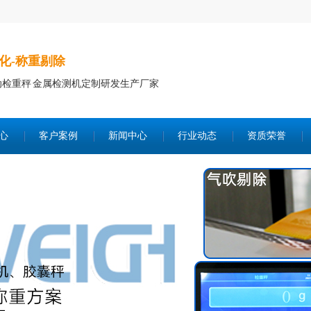
化-称重剔除
动检重秤 金属检测机定制研发生产厂家
心
客户案例
新闻中心
行业动态
资质荣誉