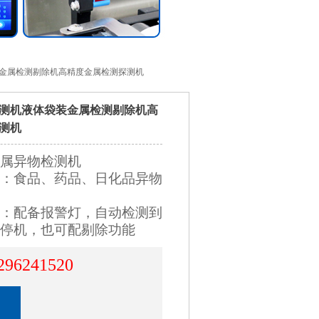
装金属检测剔除机高精度金属检测探测机
测机液体袋装金属检测剔除机高
测机
属异物检测机
：食品、药品、日化品异物
：配备报警灯，自动检测到
停机，也可配剔除功能
296241520