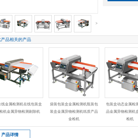
>
此产品相关的产品
水线金属检测机在线包装盒
袋装包装盒金属检测机瓶装包
包装盒动态金属检
检机金属异物检测剔除机
装盒金属异物检测机纸质产品
品金属异物检测机
金检机
检机
产品详情