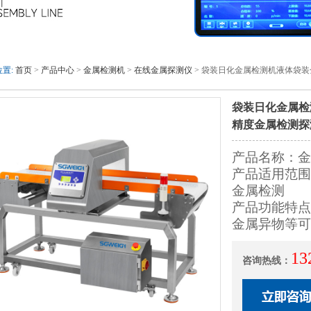
置:
首页
>
产品中心
>
金属检测机
>
在线金属探测仪
> 袋装日化金属检测机液体袋
袋装日化金属检
精度金属检测探
产品名称：金
产品适用范围
金属检测
产品功能特点
金属异物等可
13
咨询热线：