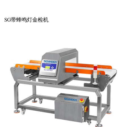
SG带蜂鸣灯金检机