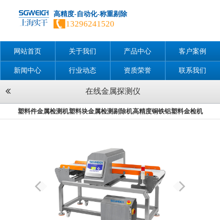
高精度-自动化-称重剔除
13296241520
网站首页
关于我们
产品中心
客户案例
新闻中心
行业动态
资质荣誉
联系我们
在线金属探测仪
塑料件金属检测机塑料块金属检测剔除机高精度铜铁铝塑料金检机