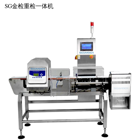
SG金检重检一体机