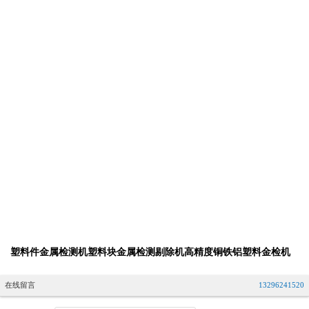
塑料件金属检测机塑料块金属检测剔除机高精度铜铁铝塑料金检机
在线留言
13296241520