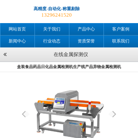
高精度-自动化-称重剔除
13296241520
网站首页
关于我们
产品中心
客户案例
新闻中心
行业动态
资质荣誉
联系我们
在线金属探测仪
盒装食品药品日化品金属检测机生产线产品异物金属检测机