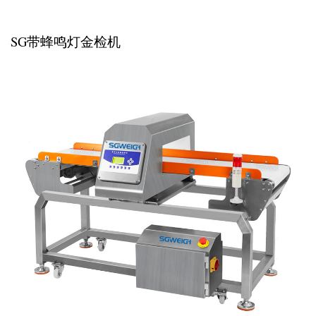
SG带蜂鸣灯金检机