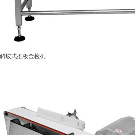
G斜坡式推板金检机