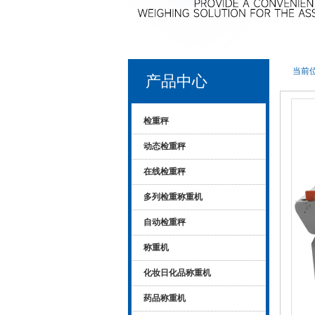
当前位
产品中心
检重秤
动态检重秤
在线检重秤
多列检重称重机
自动检重秤
称重机
化妆日化品称重机
药品称重机