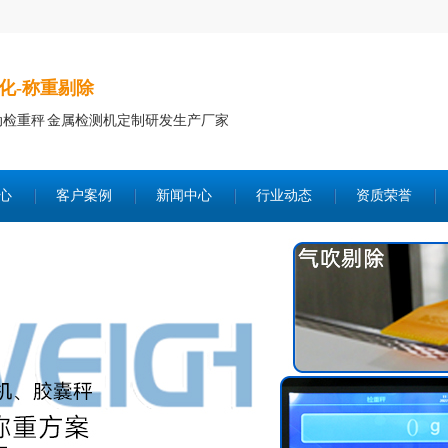
化-称重剔除
动检重秤 金属检测机定制研发生产厂家
心
客户案例
新闻中心
行业动态
资质荣誉