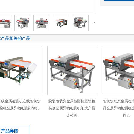
>
此产品相关的产品
水线金属检测机在线包装盒
袋装包装盒金属检测机瓶装包
包装盒动态金属检
检机金属异物检测剔除机
装盒金属异物检测机纸质产品
品金属异物检测机
金检机
检机
产品详情