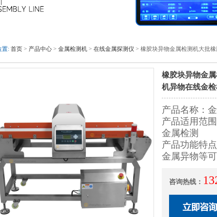
置:
首页
>
产品中心
>
金属检测机
>
在线金属探测仪
> 橡胶块异物金属检测机大批
橡胶块异物金属
机异物在线金检
产品名称：金
产品适用范围
金属检测
产品功能特点
金属异物等可
13
咨询热线：