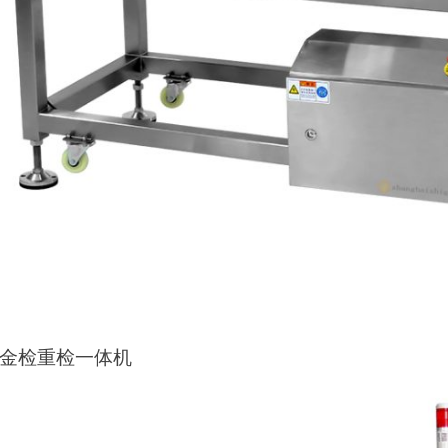
G金检重检一体机