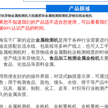
胶块异物金属检测机大批橡胶块金属检测探测机异物在线金检机
果您不知道我们的产品适不适合您使用，可以看看我
省60%认识产品的时间。
金属检测机
海实干厂家的这款
是用于各种行业需要进
输送搭配在流水线、包装线等多种产线上，也可人工
金属检测机时，有异物或者金属颗粒达检测精度的时
食品加工检测金属金检机
。使产线没有异物混入。
主
、食品、化妆品等原料金属。
用简便友好的的操作界面，对话式触摸显示屏，可通
数；用于检测食品、面包、馒头、水饺、饼干等产品
、玩具、服装、制鞋、化工、皮革、针织等行业检测
入的金属杂质。
称：金属检测机、金检机、金检重检机、金检重检一