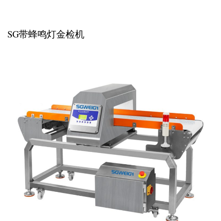
SG带蜂鸣灯金检机