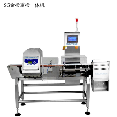
SG金检重检一体机