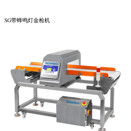
SG带蜂鸣灯金检机