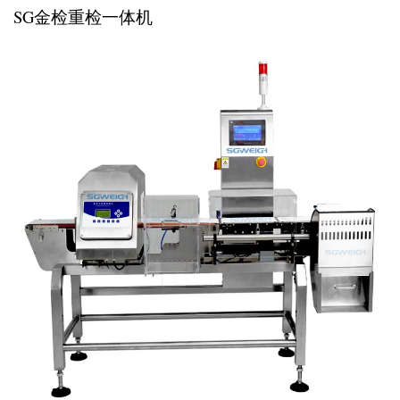
SG金检重检一体机