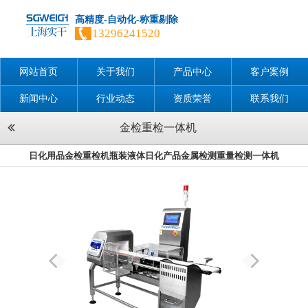
高精度-自动化-称重剔除
13296241520
网站首页
关于我们
产品中心
客户案例
新闻中心
行业动态
资质荣誉
联系我们
金检重检一体机
日化用品金检重检机瓶装液体日化产品金属检测重量检测一体机