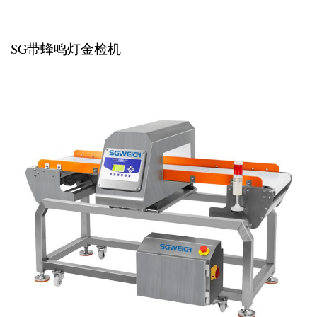
SG带蜂鸣灯金检机