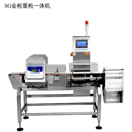
SG金检重检一体机