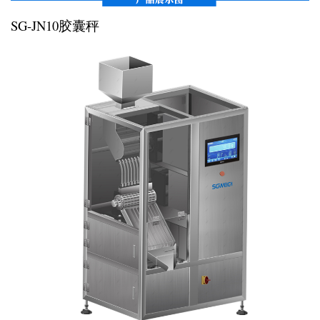
SG-JN10胶囊秤