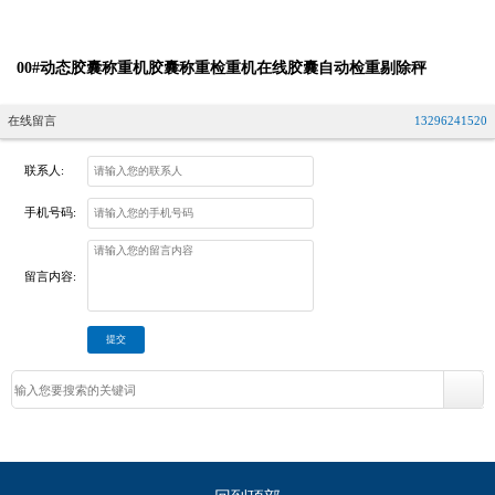
00#动态胶囊称重机胶囊称重检重机在线胶囊自动检重剔除秤
在线留言
13296241520
联系人:
手机号码:
留言内容: