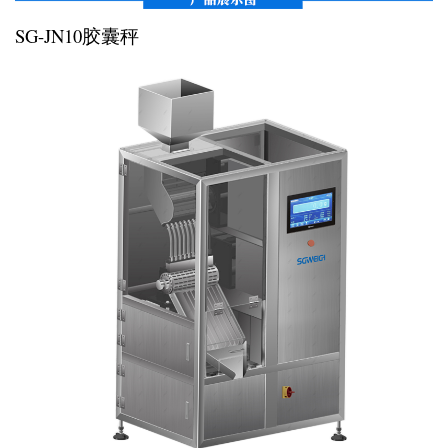
SG-JN10胶囊秤