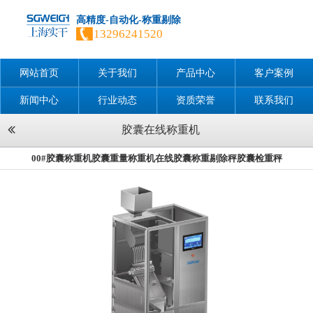
高精度-自动化-称重剔除
13296241520
网站首页
关于我们
产品中心
客户案例
新闻中心
行业动态
资质荣誉
联系我们
胶囊在线称重机
00#胶囊称重机胶囊重量称重机在线胶囊称重剔除秤胶囊检重秤