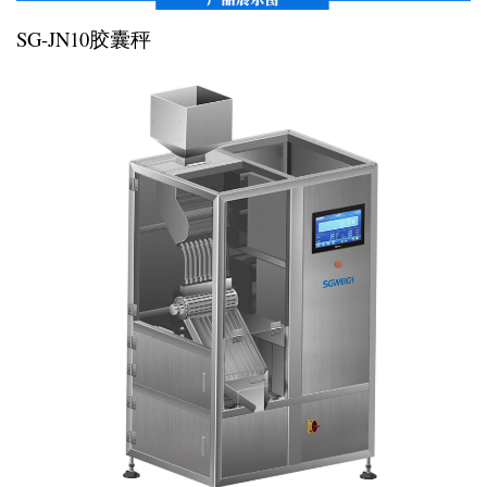
SG-JN10胶囊秤