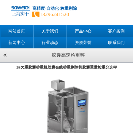
高精度-自动化-称重剔除
13296241520
网站首页
关于我们
产品中心
客户案例
新闻中心
行业动态
资质荣誉
联系我们
胶囊高速检重秤
3#欠重胶囊称重机胶囊在线称重剔除机胶囊重量检重分选秤