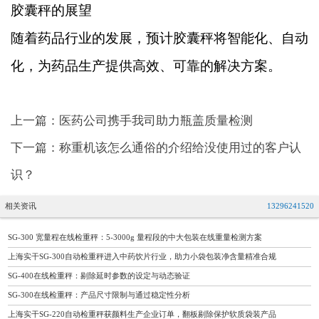
胶囊秤的展望
随着药品行业的发展，预计胶囊秤将智能化、自动
化，为药品生产提供高效、可靠的解决方案。
上一篇：医药公司携手我司助力瓶盖质量检测
下一篇：称重机该怎么通俗的介绍给没使用过的客户认
识？
相关资讯
13296241520
SG-300 宽量程在线检重秤：5-3000g 量程段的中大包装在线重量检测方案
上海实干SG-300自动检重秤进入中药饮片行业，助力小袋包装净含量精准合规
SG-400在线检重秤：剔除延时参数的设定与动态验证
SG-300在线检重秤：产品尺寸限制与通过稳定性分析
上海实干SG-220自动检重秤获颜料生产企业订单，翻板剔除保护软质袋装产品