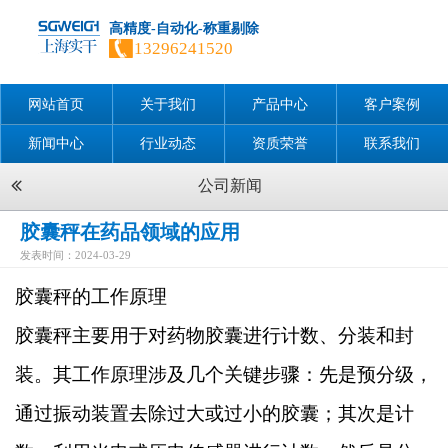
高精度-自动化-称重剔除
13296241520
网站首页
关于我们
产品中心
客户案例
新闻中心
行业动态
资质荣誉
联系我们
公司新闻
胶囊秤在药品领域的应用
发表时间：2024-03-29
胶囊秤的工作原理
胶囊秤主要用于对药物胶囊进行计数、分装和封
装。其工作原理涉及几个关键步骤：先是预分级，
通过振动装置去除过大或过小的胶囊；其次是计