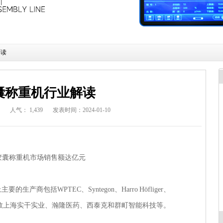
解读
囊称重机行业解读
人气：
1,439
发表时间：2024-01-10
年胶囊称重机市场销售额达亿元
商包括WPTEC、Syntegon、Harro Höfliger、
商较为少数上海实干实业、瀚隆医药、西泰克和群町智能科技等。