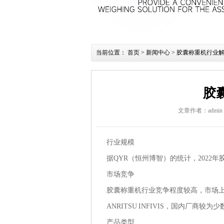
当前位置：
首页
>
新闻中心
> 胶囊称重机行业
胶
文章作者：admin
行业规模
据QYR（恒州博智）的统计，2022
市场竞争
胶囊称重机行业竞争程度较高，市场上主要的生产
ANRITSU INFIVIS，国内厂
产品类型