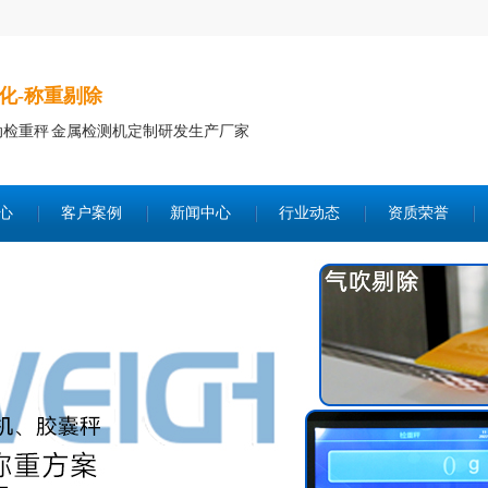
化-称重剔除
动检重秤 金属检测机定制研发生产厂家
心
客户案例
新闻中心
行业动态
资质荣誉