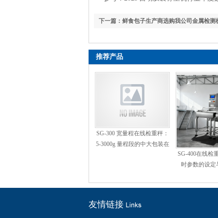
下一篇：鲜食包子生产商选购我公司金属检测
合格后交付使用
推荐产品
SG-300 宽量程在线检重秤：
5-3000g 量程段的中大包装在
SG-400在线
线重量检测方案
时参数的设定
友情链接