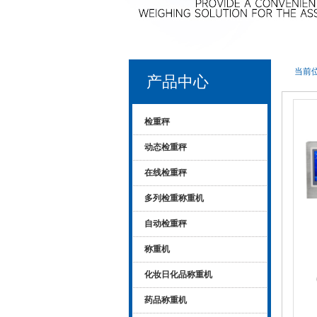
当前位
产品中心
检重秤
动态检重秤
在线检重秤
多列检重称重机
自动检重秤
称重机
化妆日化品称重机
药品称重机