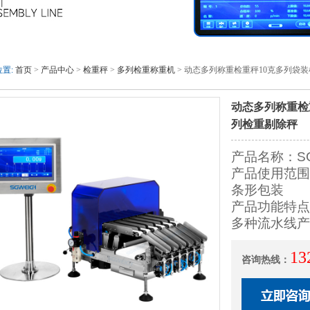
置:
首页
>
产品中心
>
检重秤
>
多列检重称重机
> 动态多列称重检重秤10克多列袋
动态多列称重检
列检重剔除秤
产品名称：S
产品使用范围
条形包装
产品功能特点
多种流水线产
13
咨询热线：