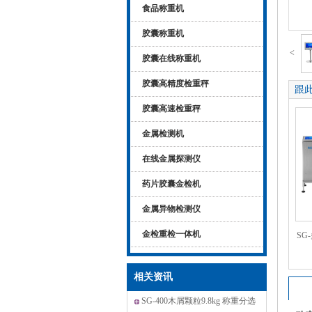
食品称重机
胶囊称重机
<
胶囊在线称重机
胶囊高精度检重秤
跟
胶囊高速检重秤
金属检测机
在线金属探测仪
药片胶囊金检机
金属异物检测仪
金检重检一体机
SG
相关资讯
SG-400木屑颗粒9.8kg 称重分选