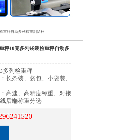
装检重秤自动多列检重剔除秤
重秤10克多列袋装检重秤自动多
G多列检重秤
：长条装、袋包、小袋装、
：高速、高精度称重、对接
线后端称重分选
296241520