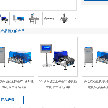
>
此产品相关的产品
-多列机能量棒条27g 多列检
SG-多列机芝士棒条22g多列检
4列动态检重机4列
重机,检重秤食品用
重机,检重秤食品用
选机4列高精度
产品详情