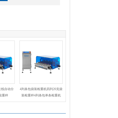
在线自动分
4列条包袋装检重机四列20克袋
检重秤
装检重秤4列条包单条检重机