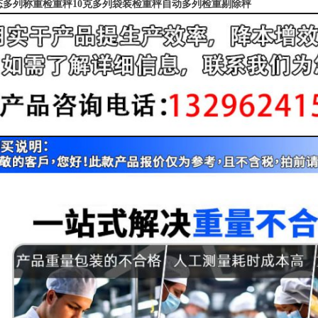
态多列称重检重秤10克多列袋装检重秤自动多列检重剔除秤