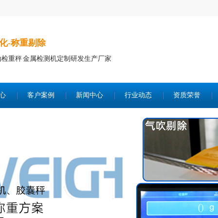
化-称重剔除
动检重秤 金属检测机定制研发生产厂家
心
客户案例
新闻中心
行业动态
资质荣誉