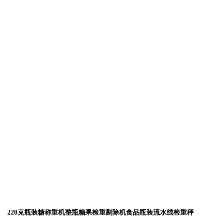
220克瓶装糖称重机整瓶糖果检重剔除机食品瓶装流水线检重秤