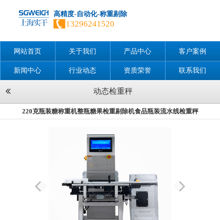
高精度-自动化-称重剔除
13296241520
网站首页
关于我们
产品中心
客户案例
新闻中心
行业动态
资质荣誉
联系我们
动态检重秤
220克瓶装糖称重机整瓶糖果检重剔除机食品瓶装流水线检重秤