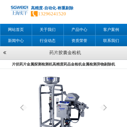
高精度-自动化-称重剔除
13296241520
网站首页
关于我们
产品中心
客户案例
新闻中心
行业动态
资质荣誉
联系我们
药片胶囊金检机
片状药片金属探测检测机高精度药品金检机金属检测异物剔除机