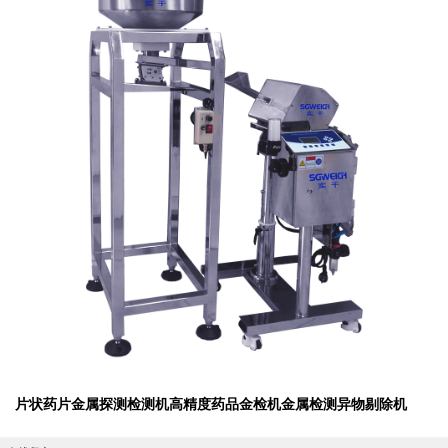
片状药片金属探测检测机高精度药品金检机金属检测异物剔除机