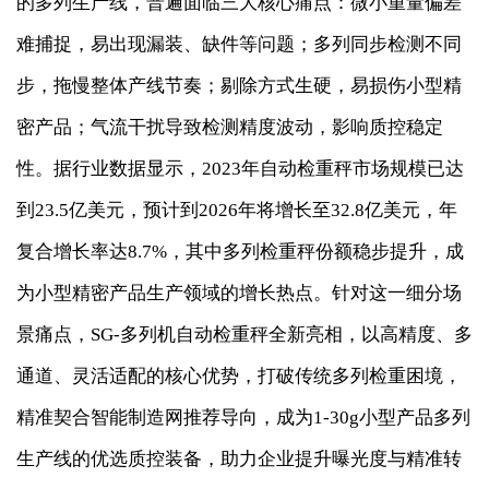
的多列生产线，普遍面临三大核心痛点：微小重量偏差
难捕捉，易出现漏装、缺件等问题；多列同步检测不同
步，拖慢整体产线节奏；剔除方式生硬，易损伤小型精
密产品；气流干扰导致检测精度波动，影响质控稳定
性。据行业数据显示，2023年自动检重秤市场规模已达
到23.5亿美元，预计到2026年将增长至32.8亿美元，年
复合增长率达8.7%，其中多列检重秤份额稳步提升，成
为小型精密产品生产领域的增长热点。针对这一细分场
景痛点，SG-多列机自动检重秤全新亮相，以高精度、多
通道、灵活适配的核心优势，打破传统多列检重困境，
精准契合智能制造网推荐导向，成为1-30g小型产品多列
生产线的优选质控装备，助力企业提升曝光度与精准转