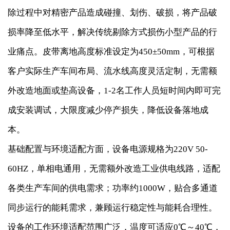
除过程中对精密产品造成碰撞、划伤、破损，将产品破
损率降至低水平，解决传统剔除方式损伤小型产品的行
业痛点。皮带离地高度标准设定为450±50mm，可根据
客户实际生产车间布局、流水线高度灵活定制，无需额
外改造地面或垫高设备，1-2名工作人员短时间内即可完
成安装调试，大限度减少停产损失，降低设备落地成
本。
基础配置与环境适配方面，设备电源规格为220V 50-
60HZ，单相电通用，无需额外改造工业供电线路，适配
各类生产车间的供电需求；功率约1000W，贴合多通道
同步运行的能耗需求，兼顾运行稳定性与能耗合理性。
设备的工作环境适配范围广泛，温度可适应0℃～40℃，