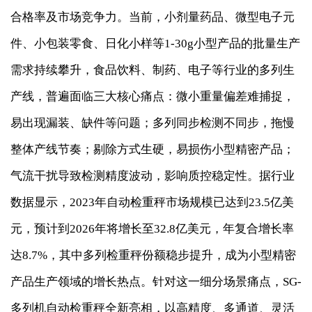
合格率及市场竞争力。当前，小剂量药品、微型电子元
件、小包装零食、日化小样等1-30g小型产品的批量生产
需求持续攀升，食品饮料、制药、电子等行业的多列生
产线，普遍面临三大核心痛点：微小重量偏差难捕捉，
易出现漏装、缺件等问题；多列同步检测不同步，拖慢
整体产线节奏；剔除方式生硬，易损伤小型精密产品；
气流干扰导致检测精度波动，影响质控稳定性。据行业
数据显示，2023年自动检重秤市场规模已达到23.5亿美
元，预计到2026年将增长至32.8亿美元，年复合增长率
达8.7%，其中多列检重秤份额稳步提升，成为小型精密
产品生产领域的增长热点。针对这一细分场景痛点，SG-
多列机自动检重秤全新亮相，以高精度、多通道、灵活