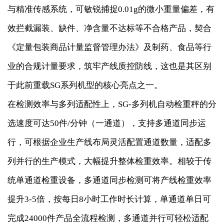
与精准传感系统，可敏锐捕捉0.01g的微小重量偏差，有
效拦截漏装、缺件、净含量不达标等不合格产品，契合
《定量包装商品计量监督管理办法》及制药、食品等行
业的合规计量要求，筑牢产线质控防线，这也是其区别
于此前重载SG系列机型的核心亮点之一。
在检测效率与多列适配性上，SG-多列机自动检重秤的分
选速度可达50件/分钟（一通道），支持多通道同步运
行，可根据企业生产线布局灵活配置通道数量，适配多
列并行的生产模式，大幅提升整体检重效率。相较于传
统单通道检重设备，多通道同步检测可将产线检重效率
提升3-5倍，按每日8小时工作时长计算，单通道单日可
完成24000件产品全流程检测，多通道并行可轻松适配